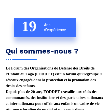
19
Ans
d’expérience
Qui sommes-nous ?
Le
Forum des Organisations de Défense des Droits de
l’Enfant au Togo (FODDET)
est un forum qui regroupe
9
réseaux engagés
dans la protection et la promotion des
droits des enfants.
Depuis plus de
20 ans
, FODDET travaille aux côtés des
communautés, des institutions et des partenaires nationaux
et internationaux pour offrir aux enfants un cadre de vie
sûr, une éducation de qualité et un avenir digne.