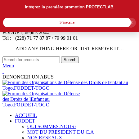
Intégrez la première promotion PROTECTLAB.
×
S'inscrire
FODDET, depuis 2004
Tel : +(228) 71 77 87 87 / 79 99 01 01
ADD ANYTHING HERE OR JUST REMOVE IT…
Search
Menu
DENONCER UN ABUS
ACCUEIL
FODDET
QUI SOMMES-NOUS?
MOT DU PRESIDENT DU C.A
NOS RESEAUX