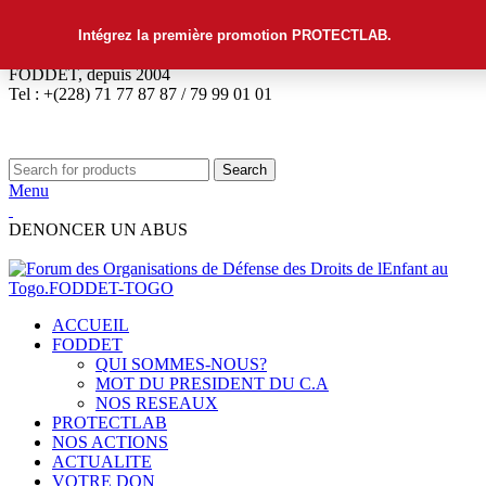
Intégrez la première promotion PROTECTLAB.
FODDET, depuis 2004
Tel : +(228) 71 77 87 87 / 79 99 01 01
Search
Menu
DENONCER UN ABUS
ACCUEIL
FODDET
QUI SOMMES-NOUS?
MOT DU PRESIDENT DU C.A
NOS RESEAUX
PROTECTLAB
NOS ACTIONS
ACTUALITE
VOTRE DON