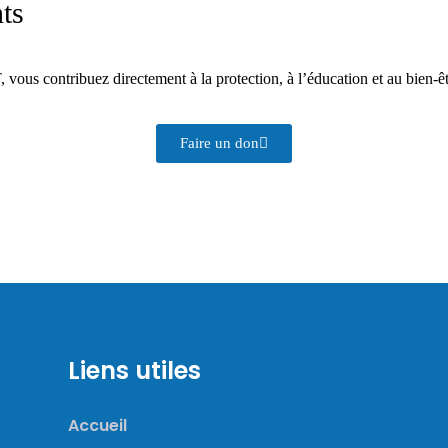
ts
ous contribuez directement à la protection, à l’éducation et au bien-êt
Faire un don
Liens utiles
Accueil