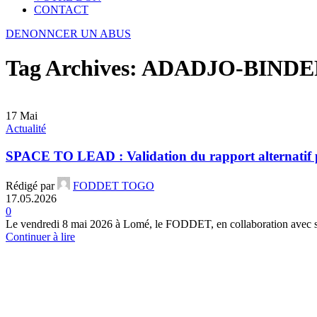
CONTACT
DENONNCER UN ABUS
Tag Archives: ADADJO-BINDE
17
Mai
Actualité
SPACE TO LEAD : Validation du rapport alternatif p
Rédigé par
FODDET TOGO
17.05.2026
0
Le vendredi 8 mai 2026 à Lomé, le FODDET, en collaboration avec son
Continuer à lire