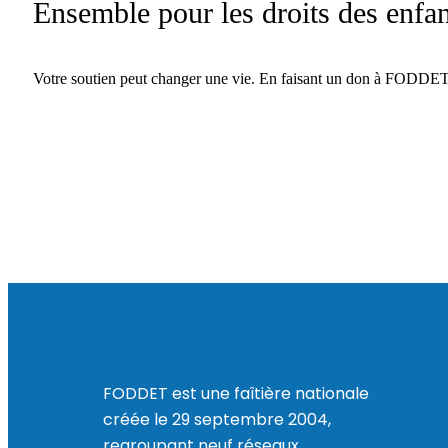
Ensemble pour les droits des enfan
Votre soutien peut changer une vie. En faisant un don à FODDET, v
FODDET est une faîtière nationale
créée le 29 septembre 2004,
regroupant neuf réseaux