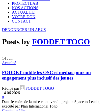
PROTECTLAB
NOS ACTIONS
ACTUALITE
VOTRE DON
CONTACT
DENONNCER UN ABUS
Posts by
FODDET TOGO
14
Juin
Actualité
FODDET outille les OSC et médias pour un
engagement plus inclusif des jeunes
Rédigé par
FODDET TOGO
14.06.2026
0
Dans le cadre de la mise en œuvre du projet « Space to Lead »,
exécuté par Plan International Togo, ...
Continuer à lire