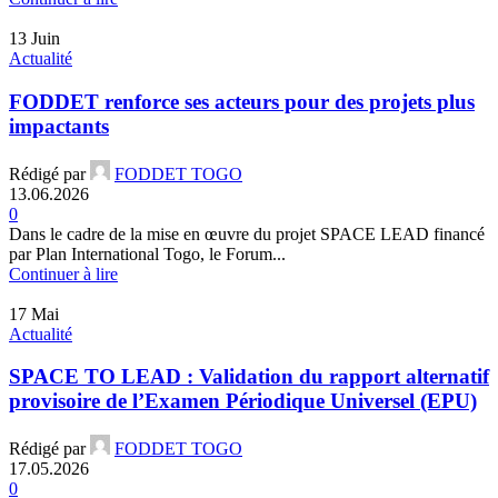
13
Juin
Actualité
FODDET renforce ses acteurs pour des projets plus
impactants
Rédigé par
FODDET TOGO
13.06.2026
0
Dans le cadre de la mise en œuvre du projet SPACE LEAD financé
par Plan International Togo, le Forum...
Continuer à lire
17
Mai
Actualité
SPACE TO LEAD : Validation du rapport alternatif
provisoire de l’Examen Périodique Universel (EPU)
Rédigé par
FODDET TOGO
17.05.2026
0