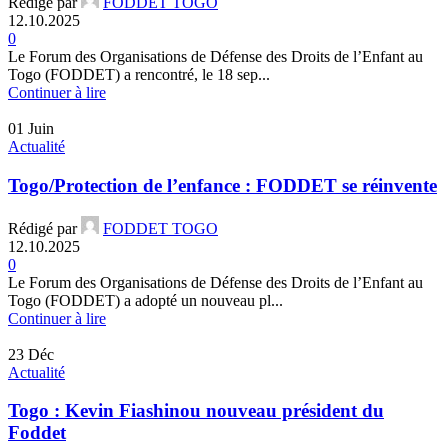
Rédigé par
FODDET TOGO
12.10.2025
0
Le Forum des Organisations de Défense des Droits de l’Enfant au
Togo (FODDET) a rencontré, le 18 sep...
Continuer à lire
01
Juin
Actualité
Togo/Protection de l’enfance : FODDET se réinvente
Rédigé par
FODDET TOGO
12.10.2025
0
Le Forum des Organisations de Défense des Droits de l’Enfant au
Togo (FODDET) a adopté un nouveau pl...
Continuer à lire
23
Déc
Actualité
Togo : Kevin Fiashinou nouveau président du
Foddet