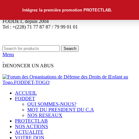
Intégrez la première promotion PROTECTLAB.
FODDET, depuis 2004
Tel : +(228) 71 77 87 87 / 79 99 01 01
Search
Menu
DENONCER UN ABUS
ACCUEIL
FODDET
QUI SOMMES-NOUS?
MOT DU PRESIDENT DU C.A
NOS RESEAUX
PROTECTLAB
NOS ACTIONS
ACTUALITE
VOTRE DON