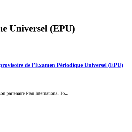
ue Universel (EPU)
rovisoire de l’Examen Périodique Universel (EPU)
 partenaire Plan International To...