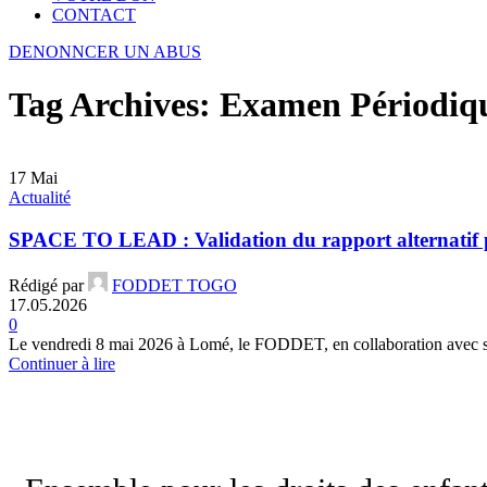
CONTACT
DENONNCER UN ABUS
Tag Archives: Examen Périodiq
17
Mai
Actualité
SPACE TO LEAD : Validation du rapport alternatif p
Rédigé par
FODDET TOGO
17.05.2026
0
Le vendredi 8 mai 2026 à Lomé, le FODDET, en collaboration avec son
Continuer à lire