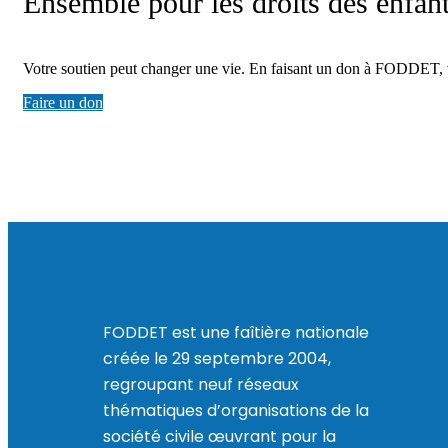
Ensemble pour les droits des enfan
Votre soutien peut changer une vie. En faisant un don à FODDET, vou
Faire un don
FODDET est une faîtière nationale
créée le 29 septembre 2004,
regroupant neuf réseaux
thématiques d’organisations de la
société civile œuvrant pour la