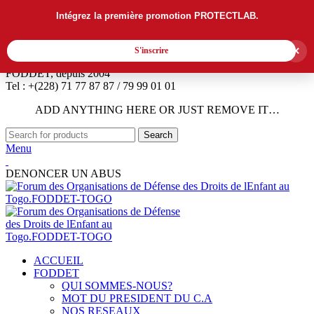
Intégrez la première promotion PROTECTLAB.
×
S'inscrire
FODDET, depuis 2004
Tel : +(228) 71 77 87 87 / 79 99 01 01
ADD ANYTHING HERE OR JUST REMOVE IT…
Search
Menu
DENONCER UN ABUS
ACCUEIL
FODDET
QUI SOMMES-NOUS?
MOT DU PRESIDENT DU C.A
NOS RESEAUX