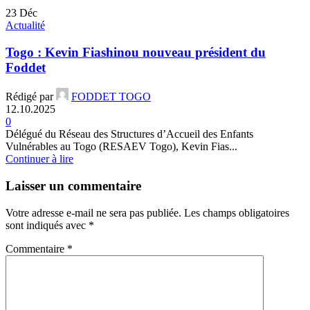
23
Déc
Actualité
Togo : Kevin Fiashinou nouveau président du
Foddet
Rédigé par
FODDET TOGO
12.10.2025
0
Délégué du Réseau des Structures d’Accueil des Enfants
Vulnérables au Togo (RESAEV Togo), Kevin Fias...
Continuer à lire
Laisser un commentaire
Votre adresse e-mail ne sera pas publiée.
Les champs obligatoires
sont indiqués avec
*
Commentaire
*