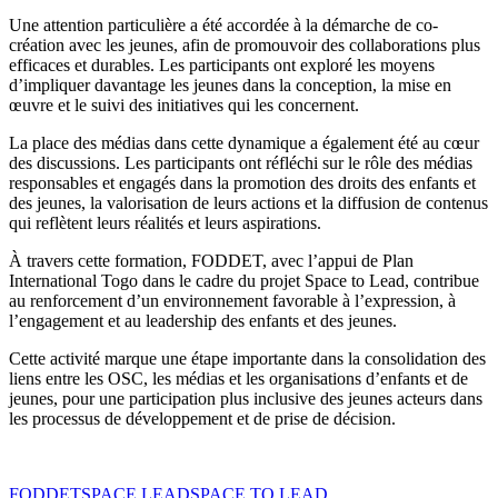
Une attention particulière a été accordée à la démarche de co-
création avec les jeunes, afin de promouvoir des collaborations plus
efficaces et durables. Les participants ont exploré les moyens
d’impliquer davantage les jeunes dans la conception, la mise en
œuvre et le suivi des initiatives qui les concernent.
La place des médias dans cette dynamique a également été au cœur
des discussions. Les participants ont réfléchi sur le rôle des médias
responsables et engagés dans la promotion des droits des enfants et
des jeunes, la valorisation de leurs actions et la diffusion de contenus
qui reflètent leurs réalités et leurs aspirations.
À travers cette formation, FODDET, avec l’appui de Plan
International Togo dans le cadre du projet Space to Lead, contribue
au renforcement d’un environnement favorable à l’expression, à
l’engagement et au leadership des enfants et des jeunes.
Cette activité marque une étape importante dans la consolidation des
liens entre les OSC, les médias et les organisations d’enfants et de
jeunes, pour une participation plus inclusive des jeunes acteurs dans
les processus de développement et de prise de décision.
FODDET
SPACE LEAD
SPACE TO LEAD