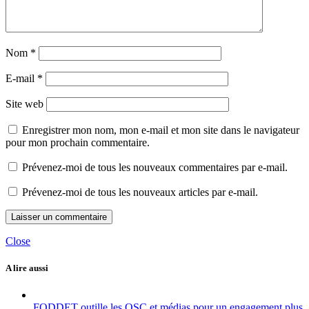
Nom
*
E-mail
*
Site web
Enregistrer mon nom, mon e-mail et mon site dans le navigateur
pour mon prochain commentaire.
Prévenez-moi de tous les nouveaux commentaires par e-mail.
Prévenez-moi de tous les nouveaux articles par e-mail.
Close
A lire aussi
FODDET outille les OSC et médias pour un engagement plus