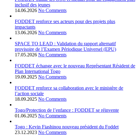
inclusif des jeunes
14.06.2026
No Comments
FODDET renforce ses acteurs pour des projets plus
impactants
13.06.2026
No Comments
SPACE TO LEAD : Validation du rapport alternatif
provisoire de l’Examen Périodique Universel (EPU)
17.05.2026
No Comments
FODDET échange avec le nouveau Représentant Résident de
Plan International Togo
19.09.2025
No Comments
FODDET renforce sa collaboration avec le ministère de
l’action sociale
18.09.2025
No Comments
Togo/Protection de l’enfance : FODDET se réinvente
01.06.2025
No Comments
Togo : Kevin Fiashinou nouveau président du Foddet
23.12.2023
No Comments