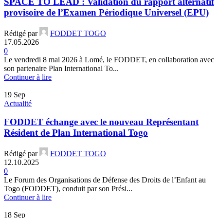
SPACE TO LEAD : Validation du rapport alternatif
provisoire de l’Examen Périodique Universel (EPU)
Rédigé par
FODDET TOGO
17.05.2026
0
Le vendredi 8 mai 2026 à Lomé, le FODDET, en collaboration avec
son partenaire Plan International To...
Continuer à lire
19
Sep
Actualité
FODDET échange avec le nouveau Représentant
Résident de Plan International Togo
Rédigé par
FODDET TOGO
12.10.2025
0
Le Forum des Organisations de Défense des Droits de l’Enfant au
Togo (FODDET), conduit par son Prési...
Continuer à lire
18
Sep