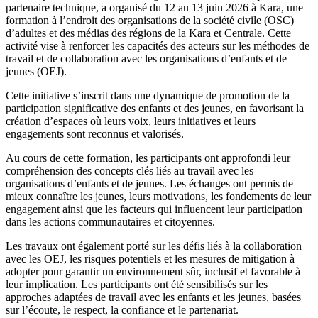
partenaire technique, a organisé du 12 au 13 juin 2026 à Kara, une
formation à l’endroit des organisations de la société civile (OSC)
d’adultes et des médias des régions de la Kara et Centrale. Cette
activité vise à renforcer les capacités des acteurs sur les méthodes de
travail et de collaboration avec les organisations d’enfants et de
jeunes (OEJ).
Cette initiative s’inscrit dans une dynamique de promotion de la
participation significative des enfants et des jeunes, en favorisant la
création d’espaces où leurs voix, leurs initiatives et leurs
engagements sont reconnus et valorisés.
Au cours de cette formation, les participants ont approfondi leur
compréhension des concepts clés liés au travail avec les
organisations d’enfants et de jeunes. Les échanges ont permis de
mieux connaître les jeunes, leurs motivations, les fondements de leur
engagement ainsi que les facteurs qui influencent leur participation
dans les actions communautaires et citoyennes.
Les travaux ont également porté sur les défis liés à la collaboration
avec les OEJ, les risques potentiels et les mesures de mitigation à
adopter pour garantir un environnement sûr, inclusif et favorable à
leur implication. Les participants ont été sensibilisés sur les
approches adaptées de travail avec les enfants et les jeunes, basées
sur l’écoute, le respect, la confiance et le partenariat.