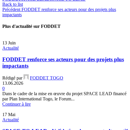
Back to list
Précédent
FODDET renforce ses acteurs pour des projets plus
impactants
Plus d'actualité sur FODDET
13
Juin
Actualité
FODDET renforce ses acteurs pour des projets plus
impactants
Rédigé par
FODDET TOGO
13.06.2026
0
Dans le cadre de la mise en œuvre du projet SPACE LEAD financé
par Plan International Togo, le Forum...
Continuer à lire
17
Mai
Actualité